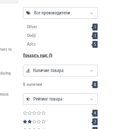
Все производители
Oliver
1
Oodji
1
Azics
5
hues to
Показать еще: (1)
Наличие товара
 during
В наличии
8
 music
Рейтинг товара
4
2