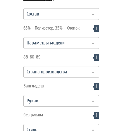
Состав
65% - Полиэстер, 35% - Хлопок
1
Параметры модели
88-60-89
1
Страна производства
Бангладеш
1
Рукав
без рукава
1
Стиль