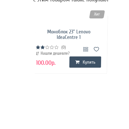
Хит
Моноблок 23" Lenovo
IdeaCentre 1
(0)
Нашли дешевле?
100.00р.
Купить