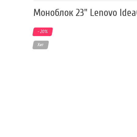
работы
Моноблок 23" Lenovo Idea
Контакты
- 20
%
Хит