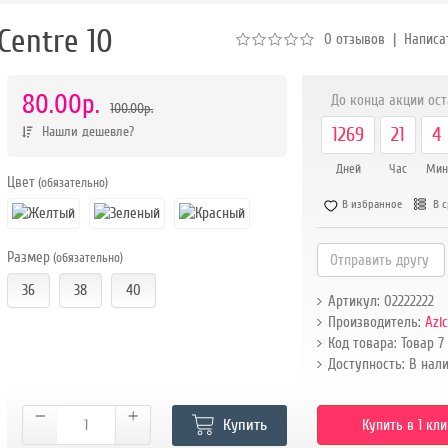
Centre 10
0 отзывов
|
Написа
80.00р.
До конца акции ост
100.00р.
Нашли дешевле?
1269
21
4
Дней
Час
Мин
Цвет
(обязательно)
В избранное
В с
Размер
(обязательно)
36
38
40
Артикул: 02222222
Производитель:
Azi
Код товара: Товар 7
Доступность: В нал
Купить
Купить в 1 кли