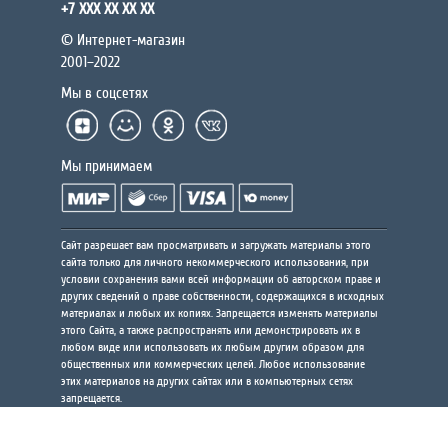
+7 XXX XX XX XX
© Интернет-магазин
2001–2022
Мы в соцсетях
Мы принимаем
Сайт разрешает вам просматривать и загружать материалы этого
сайта только для личного некоммерческого использования, при
условии сохранения вами всей информации об авторском праве и
других сведений о праве собственности, содержащихся в исходных
материалах и любых их копиях. Запрещается изменять материалы
этого Сайта, а также распространять или демонстрировать их в
любом виде или использовать их любым другим образом для
общественных или коммерческих целей. Любое использование
этих материалов на других сайтах или в компьютерных сетях
запрещается.