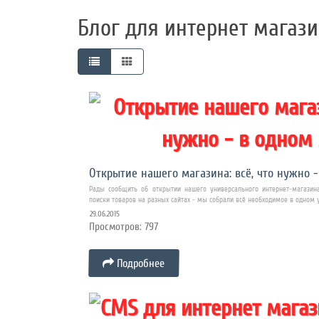
работы
Блог для интернет магази
Контакты
Открытие нашего магазина: всё, что нужно -
Рады сообщить об открытии нашего универсального интернет-магазин
поиски товаров на разных сайтах - мы собрали всё необходимое в одном 
29.06.2015
Просмотров: 797
Подробнее