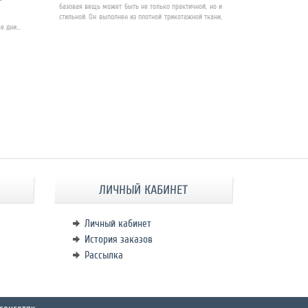
базовая вещь может быть не только практичной, но и
стильной. Он выполнен из плотной трикотажной ткани,
 дни...
ЛИЧНЫЙ КАБИНЕТ
Личный кабинет
История заказов
Рассылка