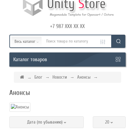
Режим
работы
+7 987 XXX XX XX
Контакты
Весь каталог
товаров
Каталог
Блог
Новости
Анонсы
Анонсы
Дата (по убыванию)
20